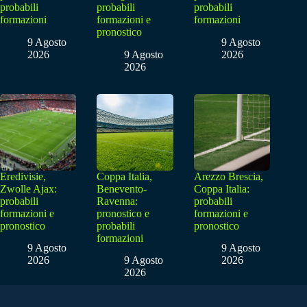
probabili
probabili
probabili
formazioni
formazioni e
formazioni
pronostico
9 Agosto
9 Agosto
2026
9 Agosto
2026
2026
Eredivisie,
Coppa Italia,
Arezzo Brescia,
Zwolle Ajax:
Benevento-
Coppa Italia:
probabili
Ravenna:
probabili
formazioni e
pronostico e
formazioni e
pronostico
probabili
pronostico
formazioni
9 Agosto
9 Agosto
2026
9 Agosto
2026
2026