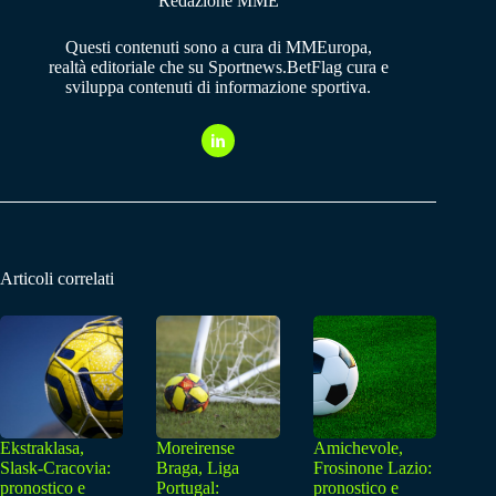
Redazione MME
Questi contenuti sono a cura di MMEuropa,
realtà editoriale che su Sportnews.BetFlag cura e
sviluppa contenuti di informazione sportiva.
Articoli correlati
Ekstraklasa,
Moreirense
Amichevole,
Slask-Cracovia:
Braga, Liga
Frosinone Lazio:
pronostico e
Portugal:
pronostico e