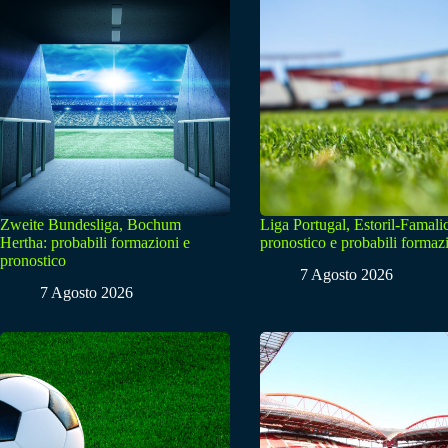
Zweite Bundesliga, Bochum
Liga Portugal, Estoril-Famali
Hertha: probabili formazioni e
pronostico e probabili formaz
pronostico
7 Agosto 2026
7 Agosto 2026