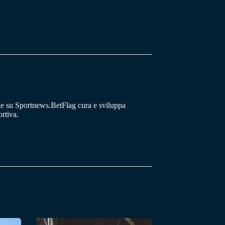
he su Sportnews.BetFlag cura e sviluppa
rtiva.