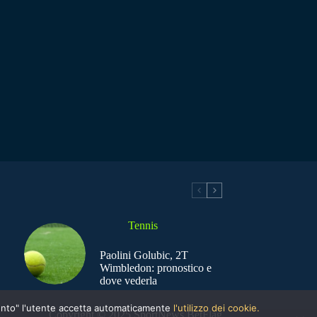
Tennis
Paolini Golubic, 2T
Wimbledon: pronostico e
dove vederla
nsento" l'utente accetta automaticamente
l'utilizzo dei cookie.
Copyright © 2025 SportNews BetFlag