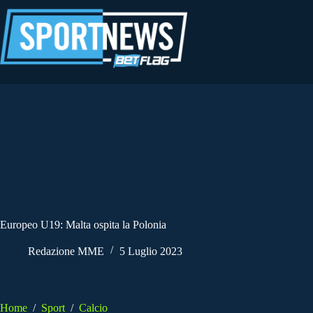
Salta
al
contenuto
Europeo U19: Malta ospita la Polonia
Redazione MME
5 Luglio 2023
Home
/
Sport
/
Calcio