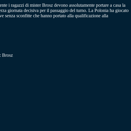
mente i ragazzi di mister Brosz devono assolutamente portare a casa la
terza giornata decisiva per il passaggio del turno. La Polonia ha giocato
ve senza sconfitte che hanno portato alla qualificazione alla
: Brosz