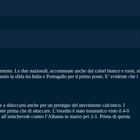
amento. Le due nazionali, accomunate anche dai colori bianco e rossi, si
do la sfida tra Italia e Portogallo per il primo posto. E’ evidente che i
e a sbloccarsi anche per un prestigio del movimento calcistico. I
e prima che di attaccare. L’esordio è stato traumatico visto il 4-0
sale all’amichevole contro l’Albania in marzo per 2-1. Prima di questa