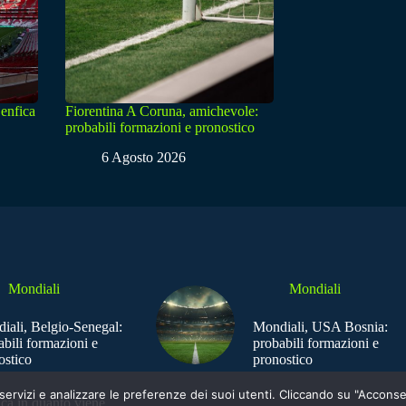
enfica
Fiorentina A Coruna, amichevole:
probabili formazioni e pronostico
6 Agosto 2026
Mondiali
Mondiali
iali, Belgio-Senegal:
Mondiali, USA Bosnia:
abili formazioni e
probabili formazioni e
ostico
pronostico
e i servizi e analizzare le preferenze dei suoi utenti. Cliccando su "Acco
ica in quanto viene