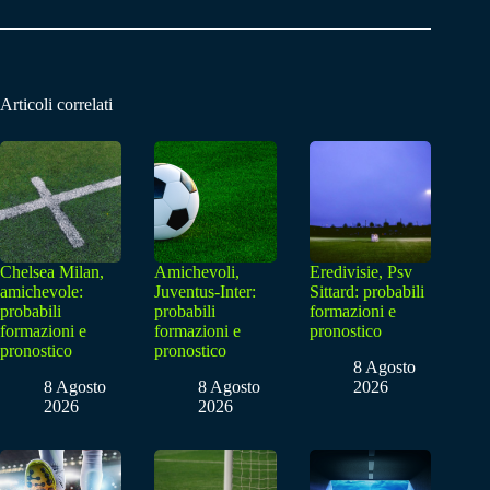
Articoli correlati
Chelsea Milan,
Amichevoli,
Eredivisie, Psv
amichevole:
Juventus-Inter:
Sittard: probabili
probabili
probabili
formazioni e
formazioni e
formazioni e
pronostico
pronostico
pronostico
8 Agosto
8 Agosto
8 Agosto
2026
2026
2026