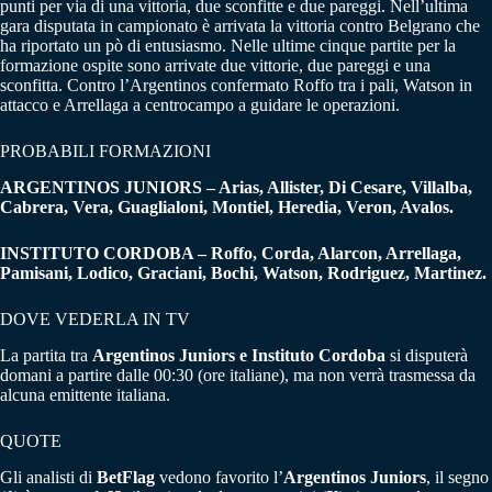
punti per via di una vittoria, due sconfitte e due pareggi. Nell’ultima
gara disputata in campionato è arrivata la vittoria contro Belgrano che
ha riportato un pò di entusiasmo. Nelle ultime cinque partite per la
formazione ospite sono arrivate due vittorie, due pareggi e una
sconfitta. Contro l’Argentinos confermato Roffo tra i pali, Watson in
attacco e Arrellaga a centrocampo a guidare le operazioni.
PROBABILI FORMAZIONI
ARGENTINOS JUNIORS – Arias, Allister, Di Cesare, Villalba,
Cabrera, Vera, Guaglialoni, Montiel, Heredia, Veron, Avalos.
INSTITUTO CORDOBA – Roffo, Corda, Alarcon, Arrellaga,
Pamisani, Lodico, Graciani, Bochi, Watson, Rodriguez, Martinez.
DOVE VEDERLA IN TV
La partita tra
Argentinos Juniors e Instituto Cordoba
si disputerà
domani a partire dalle 00:30 (ore italiane), ma non verrà trasmessa da
alcuna emittente italiana.
QUOTE
Gli analisti di
BetFlag
vedono favorito l’
Argentinos Juniors
, il segno