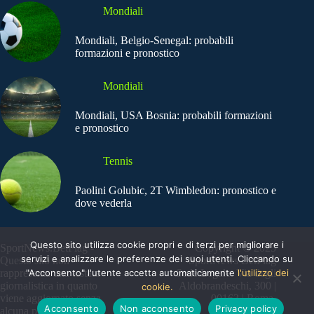
Mondiali
Mondiali, Belgio-Senegal: probabili
formazioni e pronostico
Mondiali
Mondiali, USA Bosnia: probabili formazioni
e pronostico
Tennis
Paolini Golubic, 2T Wimbledon: pronostico e
dove vederla
Questo sito utilizza cookie propri e di terzi per migliorare i
SportNews.BetFlag -
Copyright © 2025
servizi e analizzare le preferenze dei suoi utenti. Cliccando su
Questo sito non
SportNews BetFlag
"Acconsento" l'utente accetta automaticamente
l'utilizzo dei
rappresenta una testata
Sede Legale: Via degli
giornalistica in quanto
Aldobrandeschi, 300 |
cookie.
viene aggiornato senza
00163 | Roma
Acconsento
Non acconsento
Privacy policy
alcuna periodicità