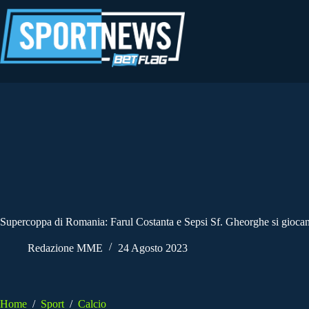
Salta
al
contenuto
Supercoppa di Romania: Farul Costanta e Sepsi Sf. Gheorghe si giocano
Redazione MME
24 Agosto 2023
Home
/
Sport
/
Calcio