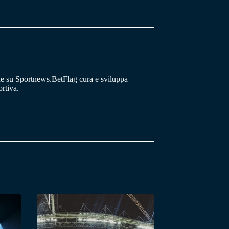
he su Sportnews.BetFlag cura e sviluppa
rtiva.