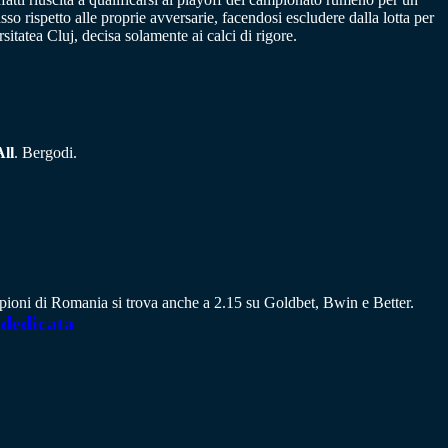
so rispetto alle proprie avversarie, facendosi escludere dalla lotta per
sitatea Cluj, decisa solamente ai calci di rigore.
All
. Bergodi.
mpioni di Romania si trova anche a 2.15 su Goldbet, Bwin e Better.
 dedicata