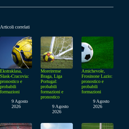
Articoli correlati
Ekstraklasa,
Moreirense
Amichevole,
Slask-Cracovia:
Braga, Liga
Frosinone Lazio:
pronostico e
Portugal:
pronostico e
probabili
probabili
probabili
formazioni
formazioni e
formazioni
pronostico
9 Agosto
9 Agosto
2026
9 Agosto
2026
2026