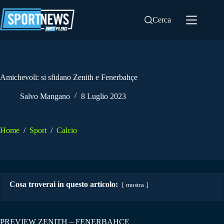
Salta
al
Cerca
contenuto
Amichevoli: si sfidano Zenith e Fenerbahçe
Salvo Mangano
8 Luglio 2023
Home
/
Sport
/
Calcio
Cosa troverai in questo articolo:
mostra
PREVIEW ZENITH – FENERBAHCE