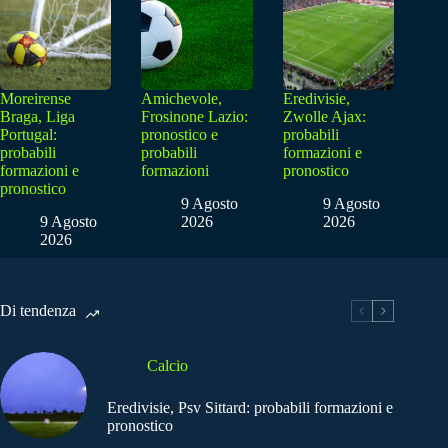
Moreirense
Amichevole,
Eredivisie,
Braga, Liga
Frosinone Lazio:
Zwolle Ajax:
Portugal:
pronostico e
probabili
probabili
probabili
formazioni e
formazioni e
formazioni
pronostico
pronostico
9 Agosto
9 Agosto
9 Agosto
2026
2026
2026
Di tendenza
Calcio
Eredivisie, Psv Sittard: probabili formazioni e
pronostico