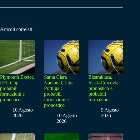
Articoli correlati
Plymouth Exeter,
Santa Clara
Ekstraklasa,
EFL Cup:
Nacional, Liga
Slask-Cracovia:
probabili
Portugal:
pronostico e
formazioni e
probabili
probabili
pronostico
formazioni e
formazioni
pronostico
10 Agosto
9 Agosto
2026
10 Agosto
2026
2026