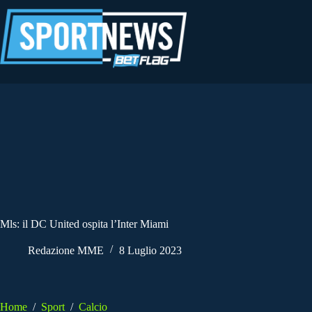
Salta
al
contenuto
Mls: il DC United ospita l’Inter Miami
Redazione MME
8 Luglio 2023
Home
/
Sport
/
Calcio