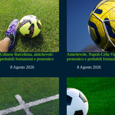
Udinese Barcellona, amichevole:
Amichevole, Napoli-Celta Vi
probabili formazioni e pronostico
pronostico e probabili formaz
8 Agosto 2026
8 Agosto 2026