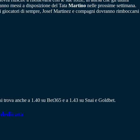
anno messi a disposizione del Tata
Martino
nelle prossime settimana.
ori giocatori di sempre, Josef Martinez e compagni dovranno rimboccarsi
a si trova anche a 1.40 su Bet365 e a 1.43 su Snai e Goldbet.
 dedicata