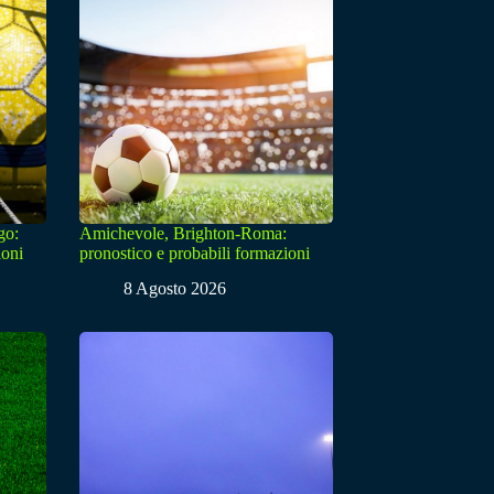
go:
Amichevole, Brighton-Roma:
ioni
pronostico e probabili formazioni
8 Agosto 2026