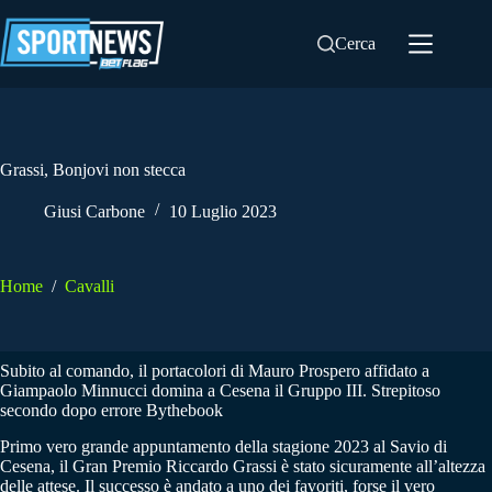
Salta
al
Cerca
contenuto
Grassi, Bonjovi non stecca
Giusi Carbone
10 Luglio 2023
Home
/
Cavalli
Subito al comando, il portacolori di Mauro Prospero affidato a
Giampaolo Minnucci domina a Cesena il Gruppo III. Strepitoso
secondo dopo errore Bythebook
Primo vero grande appuntamento della stagione 2023 al Savio di
Cesena, il Gran Premio Riccardo Grassi è stato sicuramente all’altezza
delle attese. Il successo è andato a uno dei favoriti, forse il vero