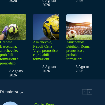
2026
9 Agosto
2026
2026
Udinese
Amichevole,
Amichevole,
Barcellona,
Napoli-Celta
Brighton-Roma:
amichevole:
Vigo: pronostico
pronostico e
probabili
e probabili
probabili
formazioni e
formazioni
formazioni
pronostico
8 Agosto
8 Agosto
8 Agosto
2026
2026
2026
Di tendenza
Calcio
,
Sport