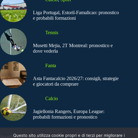
Liga Portugal, Estoril-Famalicao: pronostico
e probabili formazioni
Tennis
Musetti Mejia, 2T Montreal: pronostico e
dove vederla
Fanta
Asta Fantacalcio 2026/27: consigli, strategie
e giocatori da comprare
Calcio
Jagiellonia Rangers, Europa League:
probabili formazioni e pronostico
Questo sito utilizza cookie propri e di terzi per migliorare i
SportNews.BetFlag -
Copyright © 2025