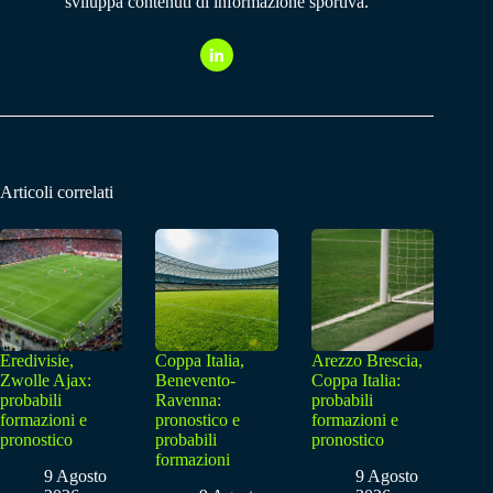
sviluppa contenuti di informazione sportiva.
Articoli correlati
Eredivisie,
Coppa Italia,
Arezzo Brescia,
Zwolle Ajax:
Benevento-
Coppa Italia:
probabili
Ravenna:
probabili
formazioni e
pronostico e
formazioni e
pronostico
probabili
pronostico
formazioni
9 Agosto
9 Agosto