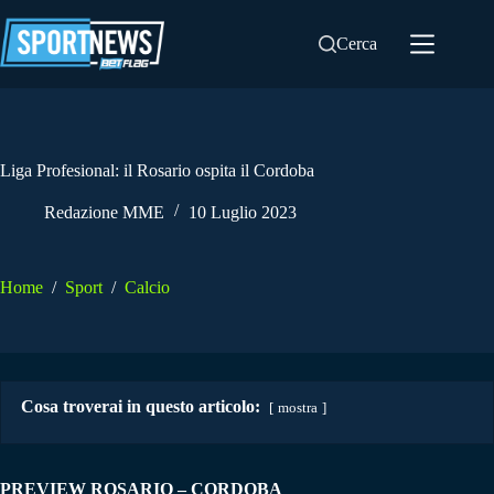
Salta
al
Cerca
contenuto
Liga Profesional: il Rosario ospita il Cordoba
Redazione MME
10 Luglio 2023
Home
/
Sport
/
Calcio
Cosa troverai in questo articolo:
mostra
PREVIEW ROSARIO – CORDOBA