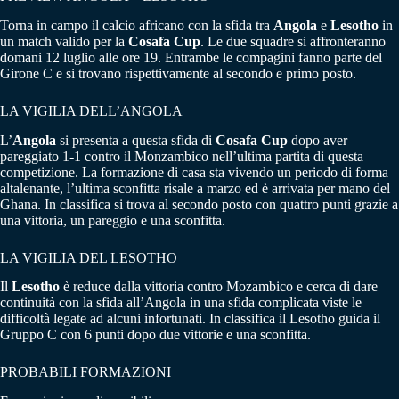
Torna in campo il calcio africano con la sfida tra
Angola
e
Lesotho
in
un match valido per la
Cosafa Cup
. Le due squadre si affronteranno
domani 12 luglio alle ore 19. Entrambe le compagini fanno parte del
Girone C e si trovano rispettivamente al secondo e primo posto.
LA VIGILIA DELL’ANGOLA
L’
Angola
si presenta a questa sfida di
Cosafa Cup
dopo aver
pareggiato 1-1 contro il Monzambico nell’ultima partita di questa
competizione. La formazione di casa sta vivendo un periodo di forma
altalenante, l’ultima sconfitta risale a marzo ed è arrivata per mano del
Ghana. In classifica si trova al secondo posto con quattro punti grazie a
una vittoria, un pareggio e una sconfitta.
LA VIGILIA DEL LESOTHO
Il
Lesotho
è reduce dalla vittoria contro Mozambico e cerca di dare
continuità con la sfida all’Angola in una sfida complicata viste le
difficoltà legate ad alcuni infortunati. In classifica il Lesotho guida il
Gruppo C con 6 punti dopo due vittorie e una sconfitta.
PROBABILI FORMAZIONI