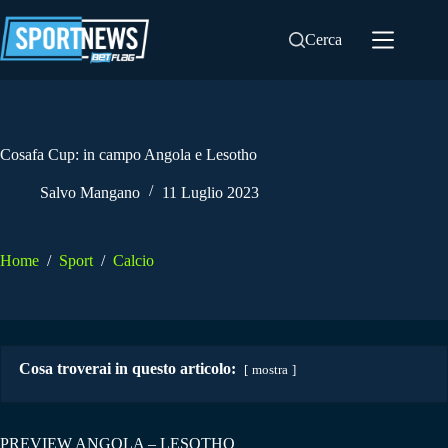
Salta
al
Cerca
contenuto
Cosafa Cup: in campo Angola e Lesotho
Salvo Mangano
11 Luglio 2023
Home
/
Sport
/
Calcio
Cosa troverai in questo articolo:
mostra
PREVIEW ANGOLA – LESOTHO