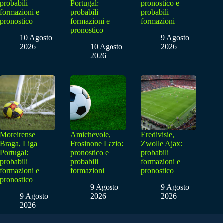
probabili
Portugal:
pronostico e
formazioni e
probabili
probabili
pronostico
formazioni e
formazioni
pronostico
10 Agosto
9 Agosto
2026
10 Agosto
2026
2026
Moreirense
Amichevole,
Eredivisie,
Braga, Liga
Frosinone Lazio:
Zwolle Ajax:
Portugal:
pronostico e
probabili
probabili
probabili
formazioni e
formazioni e
formazioni
pronostico
pronostico
9 Agosto
9 Agosto
9 Agosto
2026
2026
2026