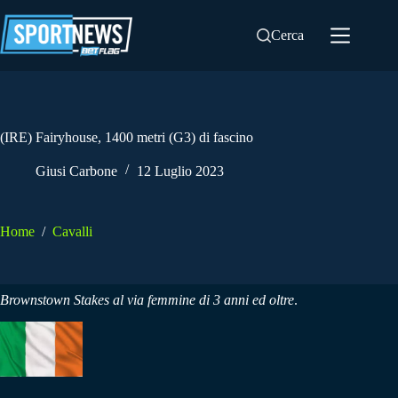
Salta
al
Cerca
contenuto
(IRE) Fairyhouse, 1400 metri (G3) di fascino
Giusi Carbone
12 Luglio 2023
Home
/
Cavalli
Brownstown Stakes al via femmine di 3 anni ed oltre
.