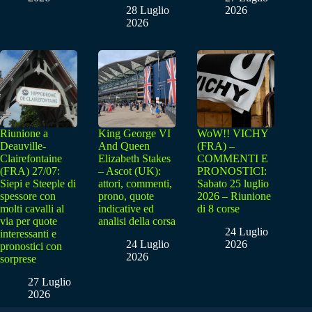
28 Luglio
2026
2026
Riunione a
King George VI
WoW!! VICHY
Deauville-
And Queen
(FRA) –
Clairefontaine
Elizabeth Stakes
COMMENTI E
(FRA) 27/07:
– Ascot (UK):
PRONOSTICI:
Siepi e Steeple di
attori, commenti,
Sabato 25 luglio
spessore con
prono, quote
2026 – Riunione
molti cavalli al
indicative ed
di 8 corse
via per quote
analisi della corsa
24 Luglio
interessanti e
24 Luglio
2026
pronostici con
2026
sorprese
27 Luglio
2026