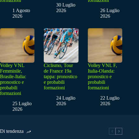
formazioni
formazioni
30 Luglio
1 Agosto
2026
26 Luglio
2026
2026
Volley VNL
Ciclismo, Tour
Volley VNL F,
Femminile,
de France 19a
Italia-Olanda:
Brasile-Italia:
tappa: pronostico
pronostico e
pronostico e
e probabili
probabili
probabili
formazioni
formazioni
formazioni
24 Luglio
22 Luglio
25 Luglio
2026
2026
2026
Di tendenza