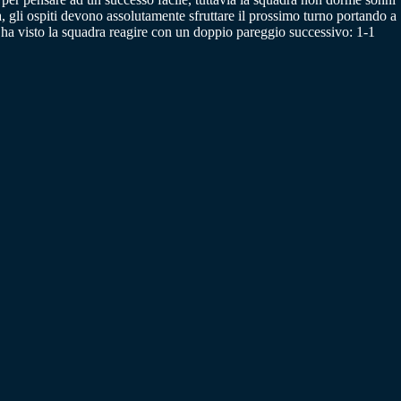
, gli ospiti devono assolutamente sfruttare il prossimo turno portando a
he ha visto la squadra reagire con un doppio pareggio successivo: 1-1