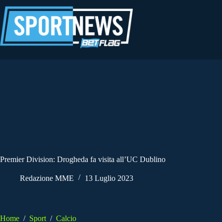
Salta
al
contenuto
Premier Division: Drogheda fa visita all’UC Dublino
Redazione MME
13 Luglio 2023
Home
/
Sport
/
Calcio