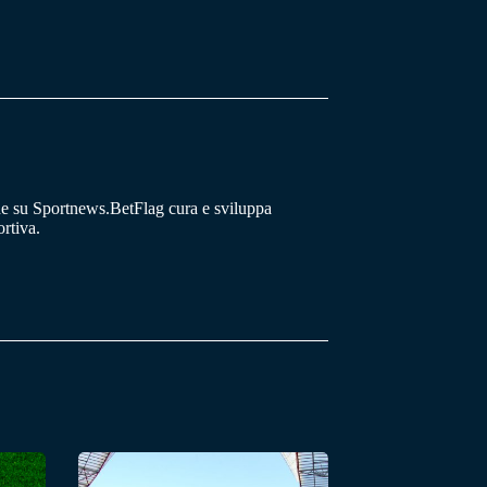
he su Sportnews.BetFlag cura e sviluppa
rtiva.