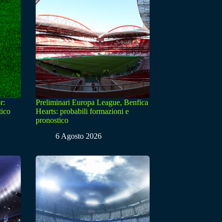
r:
Preliminari Europa League, Benfica
tico
Hearts: probabili formazioni e
pronostico
6 Agosto 2026