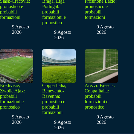
Slask-Cracovia:
Braga, Liga
Frosinone Lazio:
pronostico e
Portugal:
pronostico e
probabili
probabili
probabili
formazioni
formazioni e
formazioni
pronostico
9 Agosto
9 Agosto
2026
9 Agosto
2026
2026
Eredivisie,
Coppa Italia,
Arezzo Brescia,
Zwolle Ajax:
Benevento-
Coppa Italia:
probabili
Ravenna:
probabili
formazioni e
pronostico e
formazioni e
pronostico
probabili
pronostico
formazioni
9 Agosto
9 Agosto
2026
9 Agosto
2026
2026