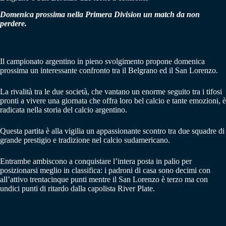
Domenica prossima nella Primera Division un match da non
perdere.
Il campionato argentino in pieno svolgimento propone domenica
prossima un interessante confronto tra il Belgrano ed il San Lorenzo.
La rivalità tra le due società, che vantano un enorme seguito tra i tifosi
pronti a vivere una giornata che offra loro bel calcio e tante emozioni, è
radicata nella storia del calcio argentino.
Questa partita è alla vigilia un appassionante scontro tra due squadre di
grande prestigio e tradizione nel calcio sudamericano.
Entrambe ambiscono a conquistare l’intera posta in palio per
posizionarsi meglio in classifica: i padroni di casa sono decimi con
all’attivo trentacinque punti mentre il San Lorenzo è terzo ma con
undici punti di ritardo dalla capolista River Plate.