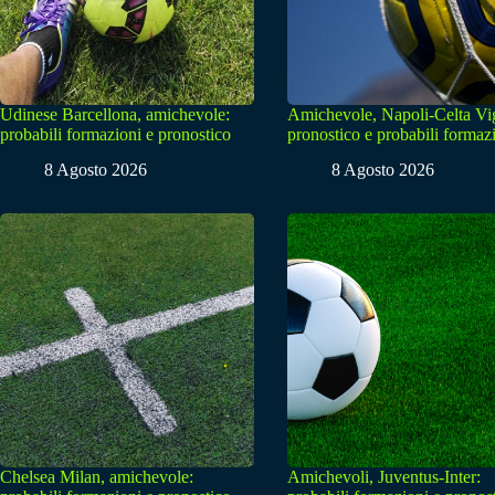
Udinese Barcellona, amichevole:
Amichevole, Napoli-Celta Vi
probabili formazioni e pronostico
pronostico e probabili formaz
8 Agosto 2026
8 Agosto 2026
Chelsea Milan, amichevole:
Amichevoli, Juventus-Inter: