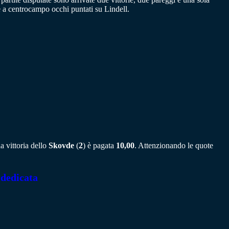
e a centrocampo occhi puntati su Lindell.
a vittoria dello
Skovde
(
2
) è pagata
10,00
. Attenzionando le quote
 dedicata