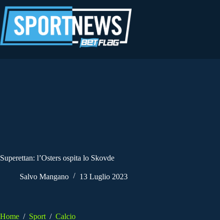
Salta
al
contenuto
Superettan: l’Osters ospita lo Skovde
Salvo Mangano
13 Luglio 2023
Home
/
Sport
/
Calcio