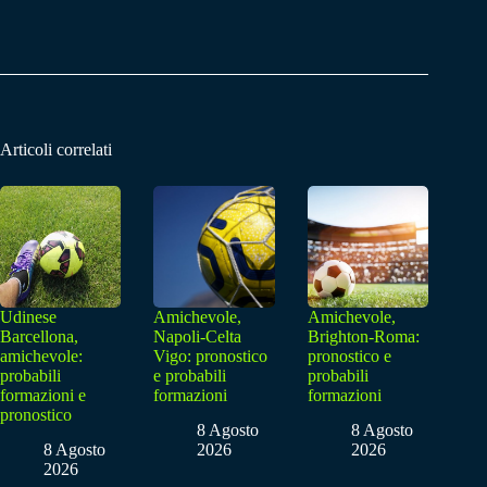
Articoli correlati
Udinese
Amichevole,
Amichevole,
Barcellona,
Napoli-Celta
Brighton-Roma:
amichevole:
Vigo: pronostico
pronostico e
probabili
e probabili
probabili
formazioni e
formazioni
formazioni
pronostico
8 Agosto
8 Agosto
8 Agosto
2026
2026
2026