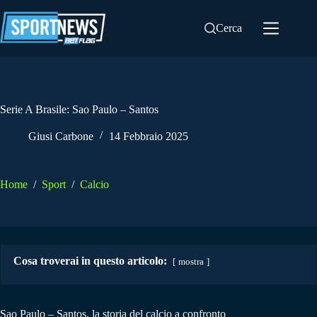
Salta
al
Cerca
contenuto
Serie A Brasile: Sao Paulo – Santos
Giusi Carbone
14 Febbraio 2025
Home
/
Sport
/
Calcio
Cosa troverai in questo articolo:
mostra
Sao Paulo – Santos, la storia del calcio a confronto