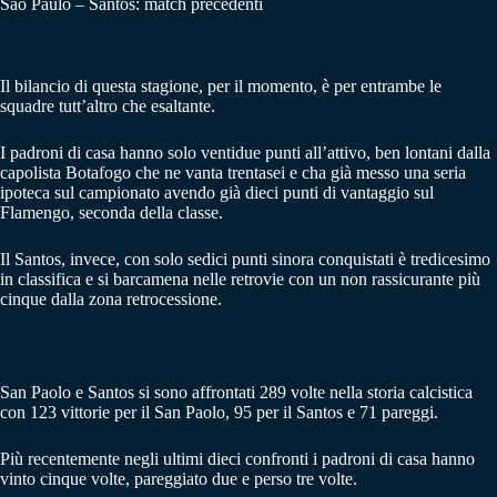
Sao Paulo – Santos: match precedenti
Il bilancio di questa stagione, per il momento, è per entrambe le
squadre tutt’altro che esaltante.
I padroni di casa hanno solo ventidue punti all’attivo, ben lontani dalla
capolista Botafogo che ne vanta trentasei e cha già messo una seria
ipoteca sul campionato avendo già dieci punti di vantaggio sul
Flamengo, seconda della classe.
Il Santos, invece, con solo sedici punti sinora conquistati è tredicesimo
in classifica e si barcamena nelle retrovie con un non rassicurante più
cinque dalla zona retrocessione.
San Paolo e Santos si sono affrontati 289 volte nella storia calcistica
con 123 vittorie per il San Paolo, 95 per il Santos e 71 pareggi.
Più recentemente negli ultimi dieci confronti i padroni di casa hanno
vinto cinque volte, pareggiato due e perso tre volte.