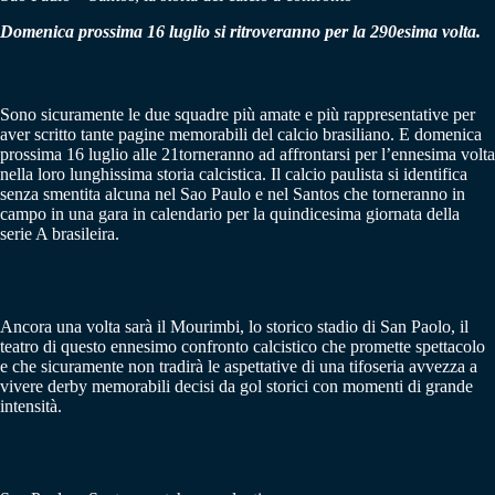
Domenica prossima 16 luglio si ritroveranno per la 290esima volta.
Sono sicuramente le due squadre più amate e più rappresentative per
aver scritto tante pagine memorabili del calcio brasiliano. E domenica
prossima 16 luglio alle 21torneranno ad affrontarsi per l’ennesima volta
nella loro lunghissima storia calcistica. Il calcio paulista si identifica
senza smentita alcuna nel Sao Paulo e nel Santos che torneranno in
campo in una gara in calendario per la quindicesima giornata della
serie A brasileira.
Ancora una volta sarà il Mourimbi, lo storico stadio di San Paolo, il
teatro di questo ennesimo confronto calcistico che promette spettacolo
e che sicuramente non tradirà le aspettative di una tifoseria avvezza a
vivere derby memorabili decisi da gol storici con momenti di grande
intensità.