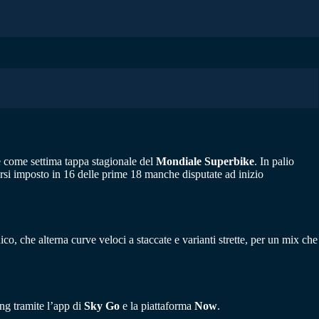
 come settima tappa stagionale del
Mondiale Superbike
. In palio
rsi imposto in 16 delle prime 18 manche disputate ad inizio
co, che alterna curve veloci a staccate e varianti strette, per un mix che
ing tramite l’app di
Sky Go
e la piattaforma
Now
.