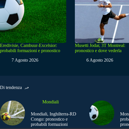
Eredivisie, Cambuur-Excelsior:
Musetti Jodar, 3T Montreal:
probabili formazioni e pronostico
pronostico e dove vederla
7 Agosto 2026
6 Agosto 2026
Di tendenza
Mondiali
Mondiali, Inghilterra-RD
Mond
Congo: pronostico e
prob
probabili formazioni
pron