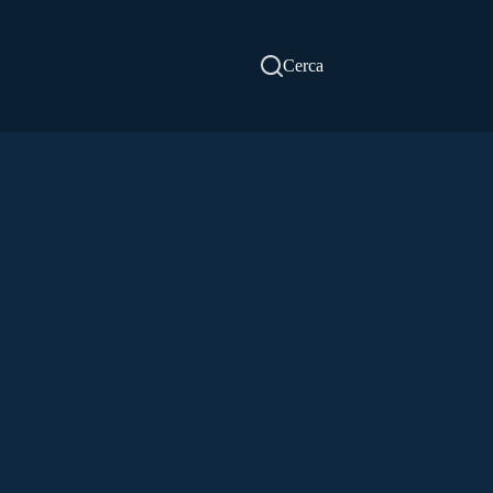
Cerca