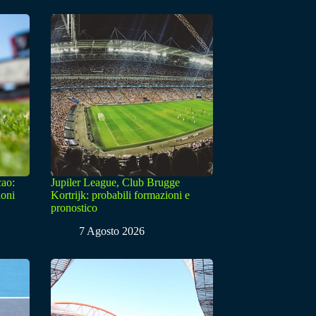
cao:
Jupiler League, Club Brugge
ioni
Kortrijk: probabili formazioni e
pronostico
7 Agosto 2026