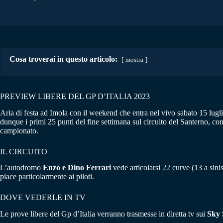
Cosa troverai in questo articolo:
mostra
PREVIEW LIBERE DEL GP D’ITALIA 2023
Aria di festa ad Imola con il weekend che entra nel vivo sabato 15 lugli
dunque i primi 25 punti del fine settimana sul circuito del Santerno, c
campionato.
IL CIRCUITO
L’autodromo
Enzo e Dino Ferrari
vede articolarsi 22 curve (13 a sini
piace particolarmente ai piloti.
DOVE VEDERLE IN TV
Le prove libere del Gp d’Italia verranno trasmesse in diretta tv sui
Sky