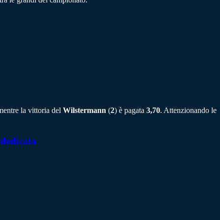
entre la vittoria del
Wilstermann
(
2
) è pagata
3,70
. Attenzionando le
 dedicata