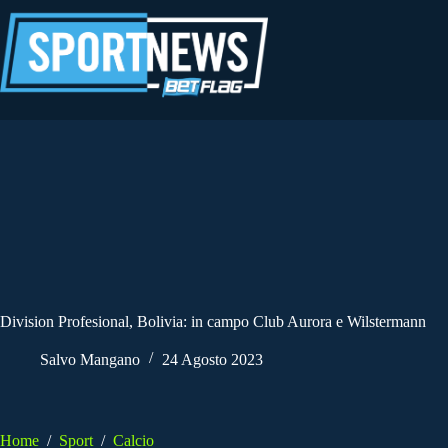
Salta
al
contenuto
Division Profesional, Bolivia: in campo Club Aurora e Wilstermann
Salvo Mangano
24 Agosto 2023
Home
/
Sport
/
Calcio