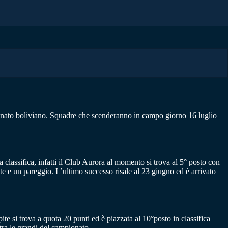
onato boliviano. Squadre che scenderanno in campo giorno 16 luglio
classifica, infatti il Club Aurora al momento si trova al 5° posto con
itte e un pareggio. L’ultimo successo risale al 23 giugno ed è arrivato
te si trova a quota 20 punti ed è piazzata al 10°posto in classifica
 tra le grandi del campionato.