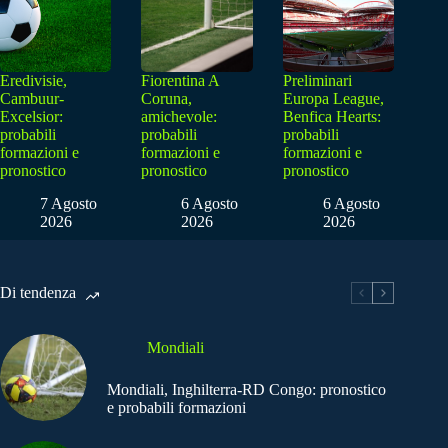
Eredivisie,
Fiorentina A
Preliminari
Cambuur-
Coruna,
Europa League,
Excelsior:
amichevole:
Benfica Hearts:
probabili
probabili
probabili
formazioni e
formazioni e
formazioni e
pronostico
pronostico
pronostico
7 Agosto
6 Agosto
6 Agosto
2026
2026
2026
Di tendenza
Mondiali
Mondiali, Inghilterra-RD Congo: pronostico
e probabili formazioni