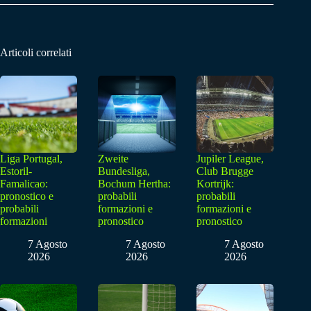
Articoli correlati
Liga Portugal,
Zweite
Jupiler League,
Estoril-
Bundesliga,
Club Brugge
Famalicao:
Bochum Hertha:
Kortrijk:
pronostico e
probabili
probabili
probabili
formazioni e
formazioni e
formazioni
pronostico
pronostico
7 Agosto
7 Agosto
7 Agosto
2026
2026
2026