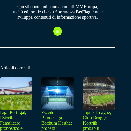
Questi contenuti sono a cura di MMEuropa,
realtà editoriale che su Sportnews.BetFlag cura e
sviluppa contenuti di informazione sportiva.
Articoli correlati
Liga Portugal,
Zweite
Jupiler League,
Estoril-
Bundesliga,
Club Brugge
Famalicao:
Bochum Hertha:
Kortrijk:
pronostico e
probabili
probabili