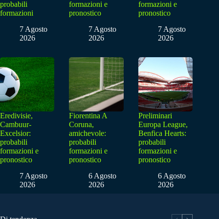
probabili
formazioni e
formazioni e
formazioni
pronostico
pronostico
7 Agosto
7 Agosto
7 Agosto
2026
2026
2026
Eredivisie,
Fiorentina A
Preliminari
Cambuur-
Coruna,
Europa League,
Excelsior:
amichevole:
Benfica Hearts:
probabili
probabili
probabili
formazioni e
formazioni e
formazioni e
pronostico
pronostico
pronostico
7 Agosto
6 Agosto
6 Agosto
2026
2026
2026