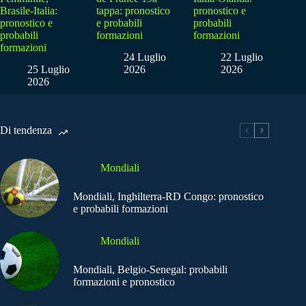
Brasile-Italia:
tappa: pronostico
pronostico e
pronostico e
e probabili
probabili
probabili
formazioni
formazioni
formazioni
24 Luglio
22 Luglio
25 Luglio
2026
2026
2026
Di tendenza
Mondiali
Mondiali, Inghilterra-RD Congo: pronostico
e probabili formazioni
Mondiali
Mondiali, Belgio-Senegal: probabili
formazioni e pronostico