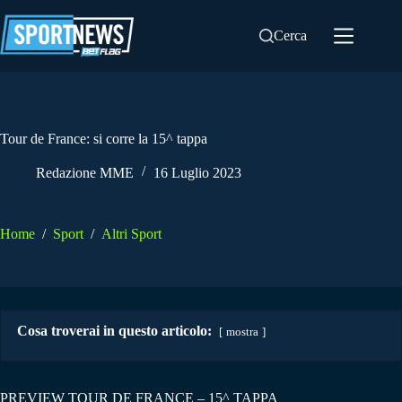
Salta
al
Cerca
contenuto
Tour de France: si corre la 15^ tappa
Redazione MME
16 Luglio 2023
Home
/
Sport
/
Altri Sport
Cosa troverai in questo articolo:
mostra
PREVIEW TOUR DE FRANCE – 15^ TAPPA