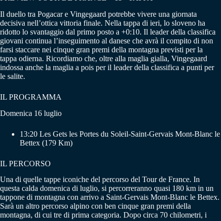
Il duello tra Pogacar e Vingegaard potrebbe vivere una giornata
decisiva nell’ottica vittoria finale. Nella tappa di ieri, lo sloveno ha
ridotto lo svantaggio dal primo posto a +0:10. Il leader della classifica
giovani continua l’inseguimento al danese che avrà il compito di non
farsi staccare nei cinque gran premi della montagna previsti per la
tappa odierna. Ricordiamo che, oltre alla maglia gialla, Vingegaard
indossa anche la maglia a pois per il leader della classifica a punti per
le salite.
IL PROGRAMMA
Domenica 16 luglio
13:20 Les Gets les Portes du Soleil-Saint-Gervais Mont-Blanc le
Bettex (179 Km)
IL PERCORSO
Una di quelle tappe iconiche del percorso del Tour de France. In
questa calda domenica di luglio, si percorreranno quasi 180 km in un
tappone di montagna con arrivo a Saint-Gervais Mont-Blanc le Bettex.
Sarà un altro percorso alpino con ben cinque gran premi della
montagna, di cui tre di prima categoria. Dopo circa 70 chilometri, i