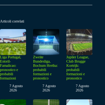
Articoli correlati
Liga Portugal,
Zweite
Jupiler League,
Estoril-
Bundesliga,
Club Brugge
Famalicao:
Bochum Hertha:
Kortrijk:
pronostico e
probabili
probabili
probabili
formazioni e
formazioni e
formazioni
pronostico
pronostico
7 Agosto
7 Agosto
7 Agosto
2026
2026
2026