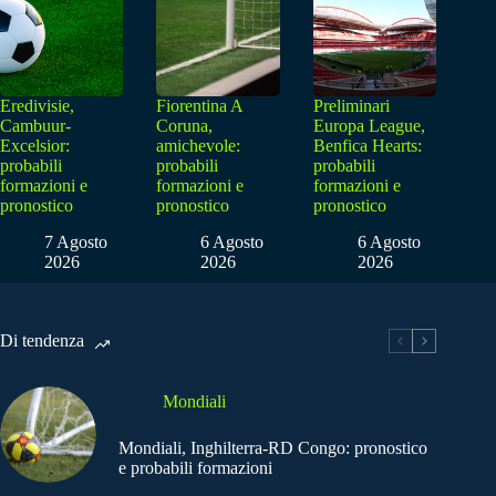
Eredivisie,
Fiorentina A
Preliminari
Cambuur-
Coruna,
Europa League,
Excelsior:
amichevole:
Benfica Hearts:
probabili
probabili
probabili
formazioni e
formazioni e
formazioni e
pronostico
pronostico
pronostico
7 Agosto
6 Agosto
6 Agosto
2026
2026
2026
Di tendenza
Mondiali
Mondiali, Inghilterra-RD Congo: pronostico
e probabili formazioni