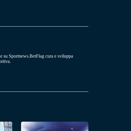
he su Sportnews.BetFlag cura e sviluppa
rtiva.