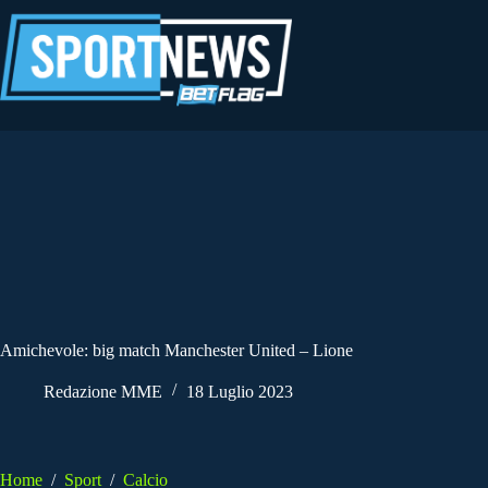
Salta
al
contenuto
Amichevole: big match Manchester United – Lione
Redazione MME
18 Luglio 2023
Home
/
Sport
/
Calcio