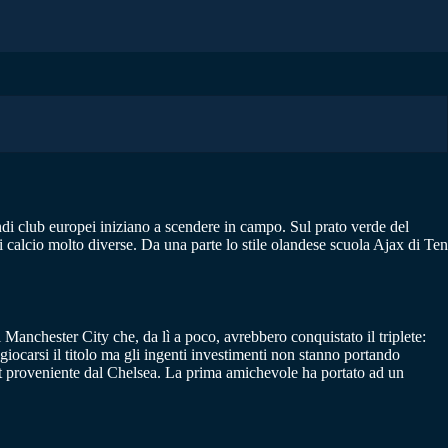
andi club europei iniziano a scendere in campo. Sul prato verde del
 calcio molto diverse. Da una parte lo stile olandese scuola Ajax di Ten
Manchester City che, da lì a poco, avrebbero conquistato il triplete:
iocarsi il titolo ma gli ingenti investimenti non stanno portando
unt proveniente dal Chelsea. La prima amichevole ha portato ad un