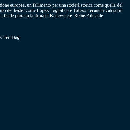
ione europea, un fallimento per una società storica come quella del
emo dei leader come Lopes, Tagliafico e Tolisso ma anche calciatori
nel finale portano la firma di Kadewere e Reine-Adelaide.
e: Ten Hag.