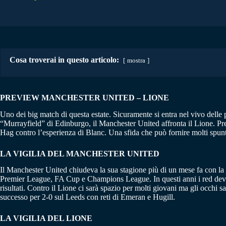
Cosa troverai in questo articolo:
mostra
PREVIEW MANCHESTER UNITED – LIONE
Uno dei big match di questa estate. Sicuramente si entra nel vivo delle p
“Murrayfield” di Edinburgo, il Manchester United affronta il Lione. Pre
Hag contro l’esperienza di Blanc. Una sfida che può fornire molti spunti 
LA VIGILIA DEL MANCHESTER UNITED
Il Manchester United chiudeva la sua stagione più di un mese fa con la f
Premier League, FA Cup e Champions League. In questi anni i red devils 
risultati. Contro il Lione ci sarà spazio per molti giovani ma gli occhi
successo per 2-0 sul Leeds con reti di Emeran e Hugill.
LA VIGILIA DEL LIONE