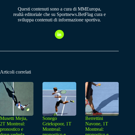
Questi contenuti sono a cura di MMEuropa,
realtà editoriale che su Sportnews.BetFlag cura e
sviluppa contenuti di informazione sportiva.
Articoli correlati
Musetti Mejia,
Sonego
Berrettini
2T Montreal:
Griekspoor, 1T
Navone, 1T
pronostico e
Montreal:
Montreal:
dove vederla
pronostico e
pronostico e