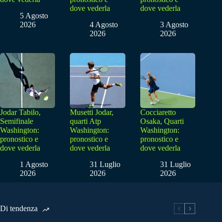
dove vederla
dove vederla
5 Agosto
2026
4 Agosto
3 Agosto
2026
2026
Jodar Tabilo,
Musetti Jodar,
Cocciaretto
Semifinale
quarti Atp
Osaka, Quarti
Washington:
Washington:
Washington:
pronostico e
pronostico e
pronostico e
dove vederla
dove vederla
dove vederla
1 Agosto
31 Luglio
31 Luglio
2026
2026
2026
Di tendenza