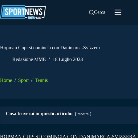
Salta
al
Cerca
contenuto
Hopman Cup: si comincia con Danimarca-Svizzera
Redazione MME
18 Luglio 2023
Home
/
Sport
/
Tennis
Cosa troverai in questo articolo:
mostra
HOPMAN CUP: SI COMINCIA CON DANIMARCA-SVIZZERA