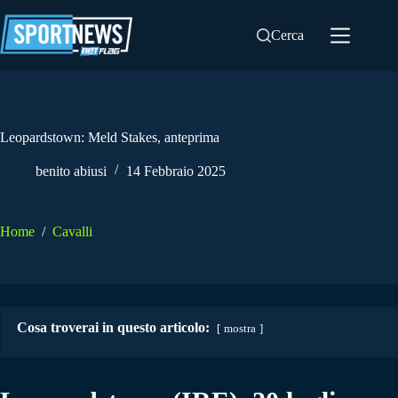
Salta
al
Cerca
contenuto
Leopardstown: Meld Stakes, anteprima
benito abiusi
14 Febbraio 2025
Home
/
Cavalli
Cosa troverai in questo articolo:
mostra