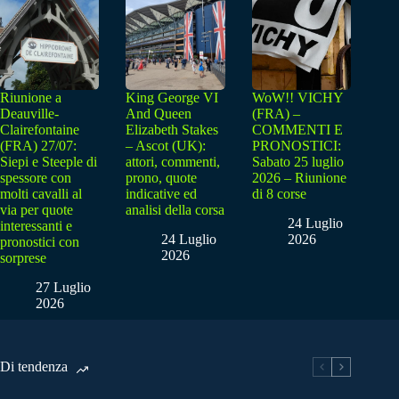
Riunione a
King George VI
WoW!! VICHY
Deauville-
And Queen
(FRA) –
Clairefontaine
Elizabeth Stakes
COMMENTI E
(FRA) 27/07:
– Ascot (UK):
PRONOSTICI:
Siepi e Steeple di
attori, commenti,
Sabato 25 luglio
spessore con
prono, quote
2026 – Riunione
molti cavalli al
indicative ed
di 8 corse
via per quote
analisi della corsa
24 Luglio
interessanti e
24 Luglio
2026
pronostici con
2026
sorprese
27 Luglio
2026
Di tendenza