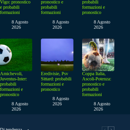
Vigo: pronostico
pronostico e
probabili
e probabili
probabili
formazioni e
formazioni
formazioni
pronostico
8 Agosto
8 Agosto
8 Agosto
2026
2026
2026
Amichevoli,
Eredivisie, Psv
Coppa Italia,
Juventus-Inter:
Sittard: probabili
Ascoli-Potenza:
probabili
formazioni e
pronostico e
formazioni e
pronostico
probabili
pronostico
formazioni
8 Agosto
8 Agosto
2026
8 Agosto
2026
2026
Di tendenza