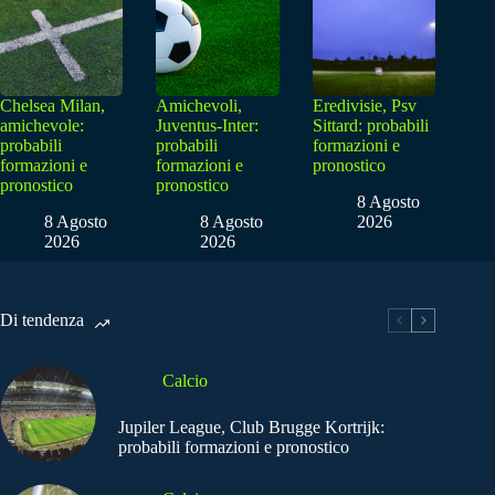
Chelsea Milan,
Amichevoli,
Eredivisie, Psv
amichevole:
Juventus-Inter:
Sittard: probabili
probabili
probabili
formazioni e
formazioni e
formazioni e
pronostico
pronostico
pronostico
8 Agosto
8 Agosto
8 Agosto
2026
2026
2026
Di tendenza
Calcio
Jupiler League, Club Brugge Kortrijk:
probabili formazioni e pronostico