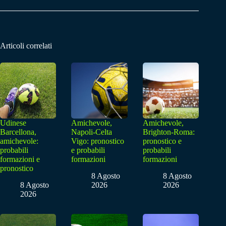
Articoli correlati
Udinese
Amichevole,
Amichevole,
Barcellona,
Napoli-Celta
Brighton-Roma:
amichevole:
Vigo: pronostico
pronostico e
probabili
e probabili
probabili
formazioni e
formazioni
formazioni
pronostico
8 Agosto
8 Agosto
8 Agosto
2026
2026
2026