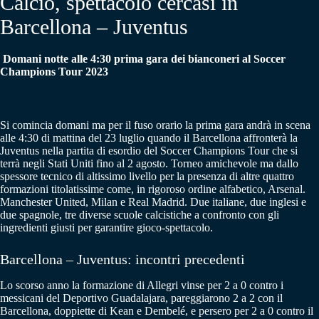
Calcio, spettacolo cercasi in
Barcellona – Juventus
Domani notte alle 4:30 prima gara dei bianconeri al Soccer
Champions Tour 2023
Si comincia domani ma per il fuso orario la prima gara andrà in scena
alle 4:30 di mattina del 23 luglio quando il Barcellona affronterà la
Juventus nella partita di esordio del Soccer Champions Tour che si
terrà negli Stati Uniti fino al 2 agosto. Torneo amichevole ma dallo
spessore tecnico di altissimo livello per la presenza di altre quattro
formazioni titolatissime come, in rigoroso ordine alfabetico, Arsenal.
Manchester United, Milan e Real Madrid. Due italiane, due inglesi e
due spagnole, tre diverse scuole calcistiche a confronto con gli
ingredienti giusti per garantire gioco-spettacolo.
Barcellona – Juventus: incontri precedenti
Lo scorso anno la formazione di Allegri vinse per 2 a 0 contro i
messicani del Deportivo Guadalajara, pareggiarono 2 a 2 con il
Barcellona, doppiette di Kean e Dembelé, e persero per 2 a 0 contro il