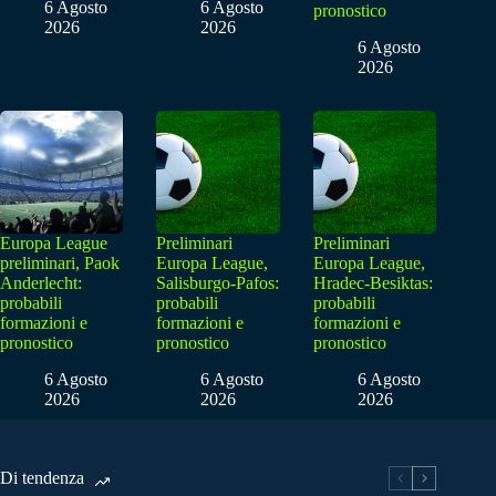
6 Agosto
6 Agosto
pronostico
2026
2026
6 Agosto
2026
Europa League
Preliminari
Preliminari
preliminari, Paok
Europa League,
Europa League,
Anderlecht:
Salisburgo-Pafos:
Hradec-Besiktas:
probabili
probabili
probabili
formazioni e
formazioni e
formazioni e
pronostico
pronostico
pronostico
6 Agosto
6 Agosto
6 Agosto
2026
2026
2026
Di tendenza