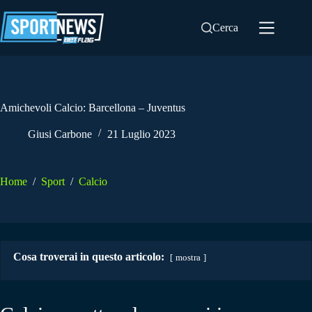
Salta
al
Cerca
contenuto
Amichevoli Calcio: Barcellona – Juventus
Giusi Carbone
21 Luglio 2023
Home
/
Sport
/
Calcio
Cosa troverai in questo articolo:
mostra