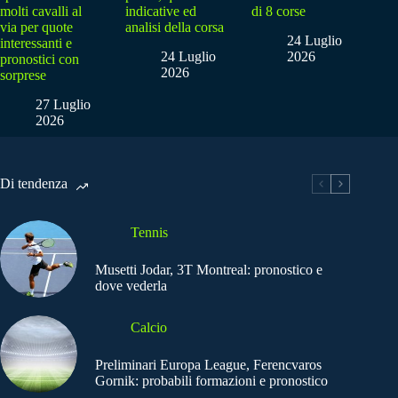
molti cavalli al
indicative ed
di 8 corse
via per quote
analisi della corsa
24 Luglio
interessanti e
24 Luglio
2026
pronostici con
2026
sorprese
27 Luglio
2026
Di tendenza
Tennis
Musetti Jodar, 3T Montreal: pronostico e
dove vederla
Calcio
Preliminari Europa League, Ferencvaros
Gornik: probabili formazioni e pronostico