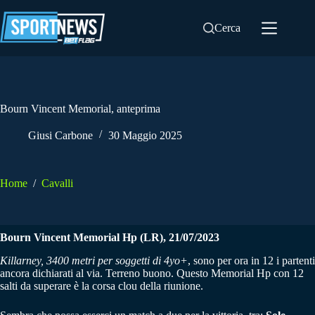
Salta
al
Cerca
contenuto
Bourn Vincent Memorial, anteprima
Giusi Carbone
30 Maggio 2025
Home
/
Cavalli
Bourn Vincent Memorial Hp (LR), 21/07/2023
Killarney, 3400 metri per soggetti di 4yo+
, sono per ora in 12 i partenti
ancora dichiarati al via. Terreno buono. Questo Memorial Hp con 12
salti da superare è la corsa clou della riunione.