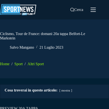
Salta
al
Cerca
contenuto
Ciclismo, Tour de France: domani 20a tappa Belfort-Le
Markstein
Salvo Mangano
21 Luglio 2023
Home
/
Sport
/
Altri Sport
Cosa troverai in questo articolo:
mostra
PREVIEW 20A TAPPA