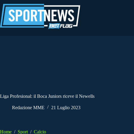
Salta
al
contenuto
Liga Profesional: il Boca Juniors riceve il Newells
Redazione MME
21 Luglio 2023
Home
/
Sport
/
Calcio