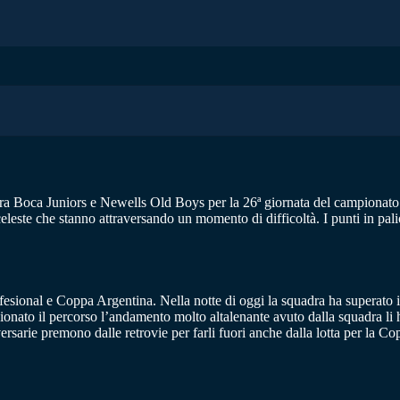
ra Boca Juniors e Newells Old Boys per la 26ª giornata del campionato a
celeste che stanno attraversando un momento di difficoltà. I punti in pali
Profesional e Coppa Argentina. Nella notte di oggi la squadra ha superato 
ionato il percorso l’andamento molto altalenante avuto dalla squadra li 
ersarie premono dalle retrovie per farli fuori anche dalla lotta per la