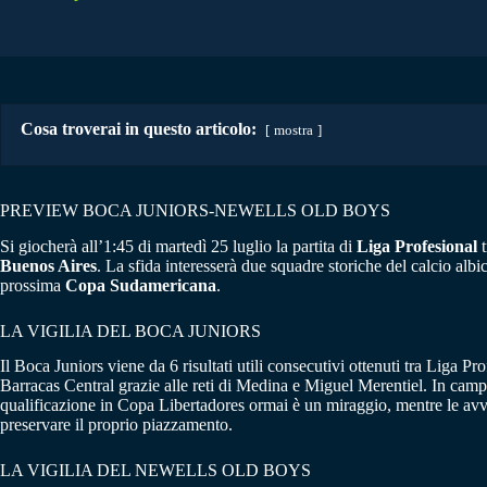
Cosa troverai in questo articolo:
mostra
PREVIEW BOCA JUNIORS-NEWELLS OLD BOYS
Si giocherà all’1:45 di martedì 25 luglio la partita di
Liga Profesional
t
Buenos Aires
. La sfida interesserà due squadre storiche del calcio albi
prossima
Copa Sudamericana
.
LA VIGILIA DEL BOCA JUNIORS
Il Boca Juniors viene da 6 risultati utili consecutivi ottenuti tra Liga 
Barracas Central grazie alle reti di Medina e Miguel Merentiel. In camp
qualificazione in Copa Libertadores ormai è un miraggio, mentre le avv
preservare il proprio piazzamento.
LA VIGILIA DEL NEWELLS OLD BOYS