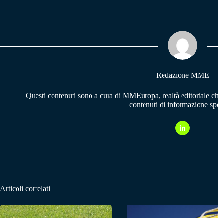
ce
ha
le
bo
ts
gr
ok
A
a
pp
m
Redazione MME
Questi contenuti sono a cura di MMEuropa, realtà editoriale c
contenuti di informazione spo
Articoli correlati