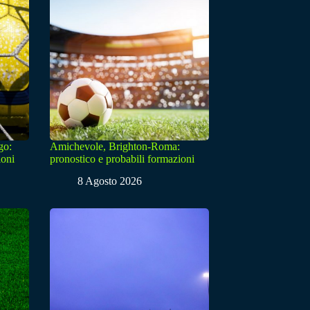
go:
Amichevole, Brighton-Roma:
ioni
pronostico e probabili formazioni
8 Agosto 2026