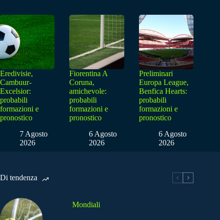
Eredivisie,
Fiorentina A
Preliminari
Cambuur-
Coruna,
Europa League,
Excelsior:
amichevole:
Benfica Hearts:
probabili
probabili
probabili
formazioni e
formazioni e
formazioni e
pronostico
pronostico
pronostico
7 Agosto
6 Agosto
6 Agosto
2026
2026
2026
Di tendenza
Mondiali