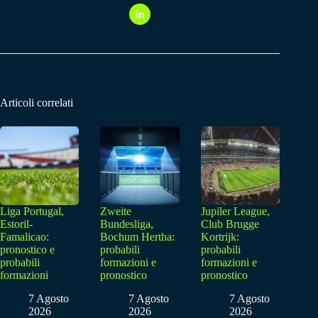
Articoli correlati
Liga Portugal,
Zweite
Jupiler League,
Estoril-
Bundesliga,
Club Brugge
Famalicao:
Bochum Hertha:
Kortrijk:
pronostico e
probabili
probabili
probabili
formazioni e
formazioni e
formazioni
pronostico
pronostico
7 Agosto
7 Agosto
7 Agosto
2026
2026
2026