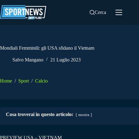
Salta
al
Cerca
contenuto
Mondiali Femminili: gli USA sfidano il Vietnam
Salvo Mangano
21 Luglio 2023
Home
/
Sport
/
Calcio
Cosa troverai in questo articolo:
mostra
PREVIEW USA – VIETNAM