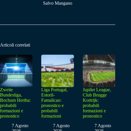
Salvo Mangano
Articoli correlati
Zweite
Liga Portugal,
Jupiler League,
Bundesliga,
Estoril-
Club Brugge
Bochum Hertha:
Famalicao:
Kortrijk:
probabili
pronostico e
probabili
formazioni e
probabili
formazioni e
pronostico
formazioni
pronostico
7 Agosto
7 Agosto
7 Agosto
2026
2026
2026