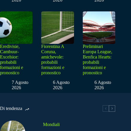
Eredivisie,
Fiorentina A
Preliminari
Cambuur-
Coruna,
Europa League,
Excelsior:
amichevole:
Benfica Hearts:
probabili
probabili
probabili
formazioni e
formazioni e
formazioni e
pronostico
pronostico
pronostico
7 Agosto
6 Agosto
6 Agosto
2026
2026
2026
Di tendenza
Mondiali