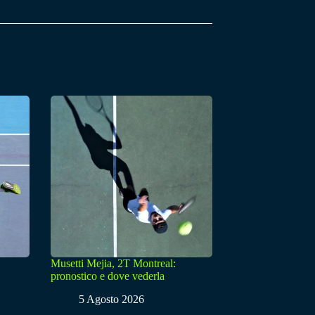
Musetti Mejia, 2T Montreal:
pronostico e dove vederla
5 Agosto 2026