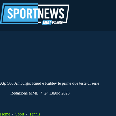
Salta
al
contenuto
Atp 500 Amburgo: Ruud e Rublev le prime due teste di serie
Redazione MME
24 Luglio 2023
Home
/
Sport
/
Tennis