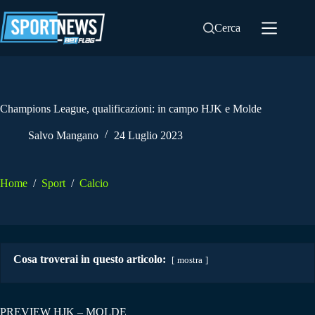
Salta
al
Cerca
contenuto
Champions League, qualificazioni: in campo HJK e Molde
Salvo Mangano
24 Luglio 2023
Home
/
Sport
/
Calcio
Cosa troverai in questo articolo:
mostra
PREVIEW HJK – MOLDE