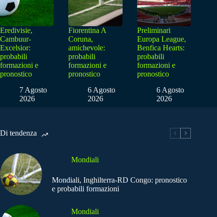
Eredivisie,
Fiorentina A
Preliminari
Cambuur-
Coruna,
Europa League,
Excelsior:
amichevole:
Benfica Hearts:
probabili
probabili
probabili
formazioni e
formazioni e
formazioni e
pronostico
pronostico
pronostico
7 Agosto
6 Agosto
6 Agosto
2026
2026
2026
Di tendenza
Mondiali
Mondiali, Inghilterra-RD Congo: pronostico
e probabili formazioni
Mondiali