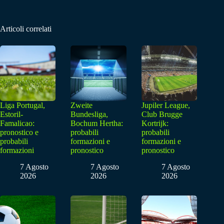
Articoli correlati
Liga Portugal,
Zweite
Jupiler League,
Estoril-
Bundesliga,
Club Brugge
Famalicao:
Bochum Hertha:
Kortrijk:
pronostico e
probabili
probabili
probabili
formazioni e
formazioni e
formazioni
pronostico
pronostico
7 Agosto
7 Agosto
7 Agosto
2026
2026
2026