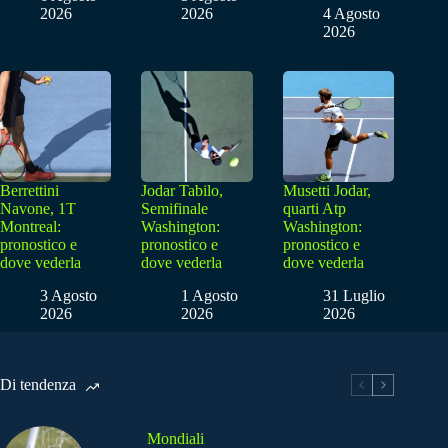
2026
2026
4 Agosto
2026
Berrettini
Jodar Tabilo,
Musetti Jodar,
Navone, 1T
Semifinale
quarti Atp
Montreal:
Washington:
Washington:
pronostico e
pronostico e
pronostico e
dove vederla
dove vederla
dove vederla
3 Agosto
1 Agosto
31 Luglio
2026
2026
2026
Di tendenza
Mondiali