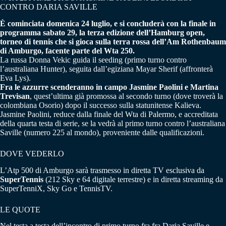
CONTRO DARIA SAVILLE
È cominciata domenica 24 luglio, e si concluderà con la finale in
programma sabato 29, la terza edizione dell’Hamburg open,
torneo di tennis che si gioca sulla terra rossa dell’Am Rothenbaum
di Amburgo, facente parte del Wta 250.
La russa Donna Vekic guida il seeding (primo turno contro
l’australiana Hunter), seguita dall’egiziana Mayar Sherif (affronterà
Eva Lys).
Fra le azzurre scenderanno in campo Jasmine Paolini e Martina
Trevisan
, quest’ultima già promossa al secondo turno (dove troverà la
colombiana Osorio) dopo il successo sulla statunitense Kalieva.
Jasmine Paolini, reduce dalla finale del Wta di Palermo, e accreditata
della quarta testa di serie, se la vedrà al primo turno contro l’australiana
Saville (numero 225 al mondo), proveniente dalle qualificazioni.
DOVE VEDERLO
L’Atp 500 di Amburgo sarà trasmesso in diretta TV esclusiva da
SuperTennis
(212 Sky e 64 digitale terrestre) e in diretta streaming da
SuperTenniX, Sky Go e TennisTV.
LE QUOTE
Nel testa a testa dell’incontro di primo turno fra fra Daria Saville e