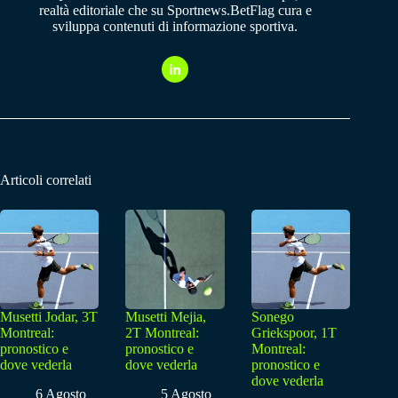
realtà editoriale che su Sportnews.BetFlag cura e
sviluppa contenuti di informazione sportiva.
Articoli correlati
Musetti Jodar, 3T
Musetti Mejia,
Sonego
Montreal:
2T Montreal:
Griekspoor, 1T
pronostico e
pronostico e
Montreal:
dove vederla
dove vederla
pronostico e
dove vederla
6 Agosto
5 Agosto