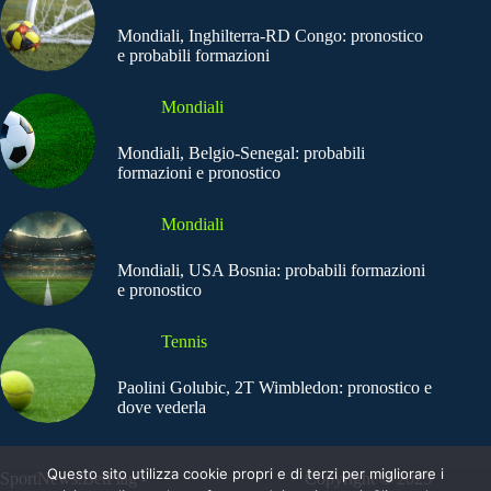
Mondiali, Inghilterra-RD Congo: pronostico
e probabili formazioni
Mondiali
Mondiali, Belgio-Senegal: probabili
formazioni e pronostico
Mondiali
Mondiali, USA Bosnia: probabili formazioni
e pronostico
Tennis
Paolini Golubic, 2T Wimbledon: pronostico e
dove vederla
Questo sito utilizza cookie propri e di terzi per migliorare i
SportNews.BetFlag -
Copyright © 2025