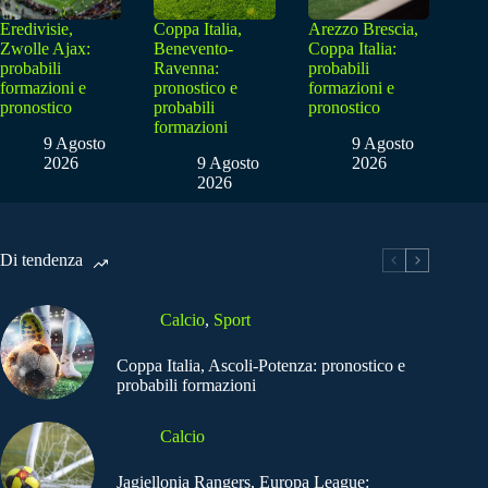
Eredivisie,
Coppa Italia,
Arezzo Brescia,
Zwolle Ajax:
Benevento-
Coppa Italia:
probabili
Ravenna:
probabili
formazioni e
pronostico e
formazioni e
pronostico
probabili
pronostico
formazioni
9 Agosto
9 Agosto
2026
9 Agosto
2026
2026
Di tendenza
Calcio
,
Sport
Coppa Italia, Ascoli-Potenza: pronostico e
probabili formazioni
Calcio
Jagiellonia Rangers, Europa League: