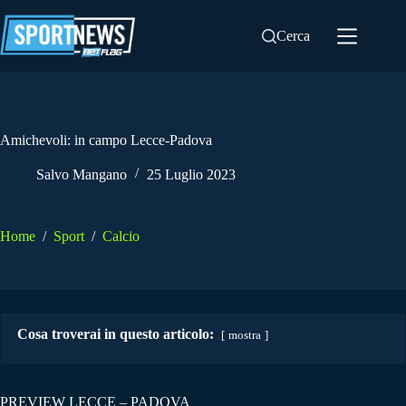
Salta
al
Cerca
contenuto
Amichevoli: in campo Lecce-Padova
Salvo Mangano
25 Luglio 2023
Home
/
Sport
/
Calcio
Cosa troverai in questo articolo:
mostra
PREVIEW LECCE – PADOVA