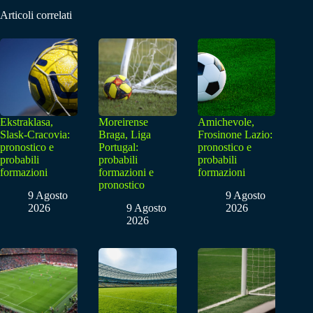
Articoli correlati
Ekstraklasa,
Moreirense
Amichevole,
Slask-Cracovia:
Braga, Liga
Frosinone Lazio:
pronostico e
Portugal:
pronostico e
probabili
probabili
probabili
formazioni
formazioni e
formazioni
pronostico
9 Agosto
9 Agosto
2026
9 Agosto
2026
2026