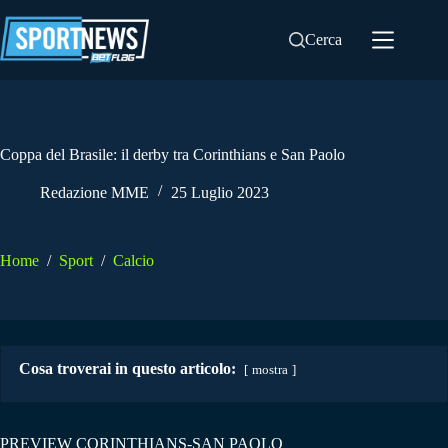
Salta
al
Cerca
contenuto
Coppa del Brasile: il derby tra Corinthians e San Paolo
Redazione MME
25 Luglio 2023
Home
/
Sport
/
Calcio
Cosa troverai in questo articolo:
mostra
PREVIEW CORINTHIANS-SAN PAOLO