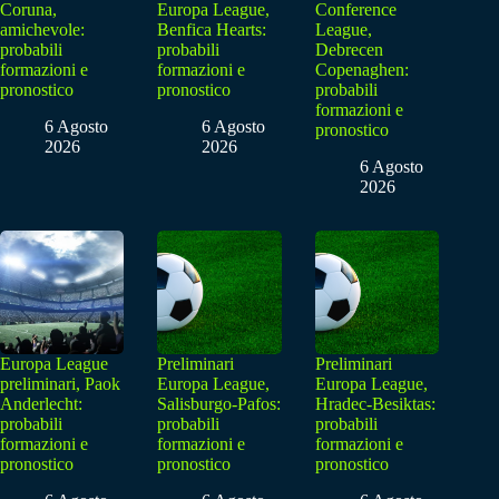
Coruna,
Europa League,
Conference
amichevole:
Benfica Hearts:
League,
probabili
probabili
Debrecen
formazioni e
formazioni e
Copenaghen:
pronostico
pronostico
probabili
formazioni e
6 Agosto
6 Agosto
pronostico
2026
2026
6 Agosto
2026
Europa League
Preliminari
Preliminari
preliminari, Paok
Europa League,
Europa League,
Anderlecht:
Salisburgo-Pafos:
Hradec-Besiktas:
probabili
probabili
probabili
formazioni e
formazioni e
formazioni e
pronostico
pronostico
pronostico