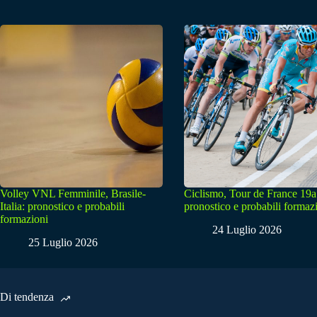
Volley VNL Femminile, Brasile-
Ciclismo, Tour de France 19a
Italia: pronostico e probabili
pronostico e probabili formaz
formazioni
24 Luglio 2026
25 Luglio 2026
Di tendenza