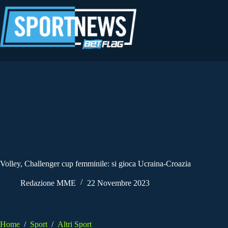
Salta
al
contenuto
Volley, Challenger cup femminile: si gioca Ucraina-Croazia
Redazione MME
22 Novembre 2023
Home
/
Sport
/
Altri Sport