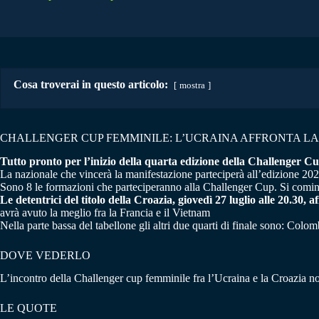
Cosa troverai in questo articolo:
mostra
CHALLENGER CUP FEMMINILE: L’UCRAINA AFFRONTA LA
Tutto pronto per l’inizio della quarta edizione della Challenger C
La nazionale che vincerà la manifestazione parteciperà all’edizione 20
Sono 8 le formazioni che parteciperanno alla Challenger Cup. Si cominci
Le detentrici del titolo della Croazia, giovedì 27 luglio alle 20.30,
avrà avuto la meglio fra la Francia e il Vietnam
Nella parte bassa del tabellone gli altri due quarti di finale sono: Co
DOVE VEDERLO
L’incontro della Challenger cup femminile fra l’Ucraina e la Croazia non
LE QUOTE