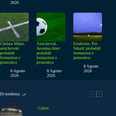
2026
Chelsea Milan,
Amichevoli,
Eredivisie, Psv
amichevole:
Juventus-Inter:
Sittard: probabili
probabili
probabili
formazioni e
formazioni e
formazioni e
pronostico
pronostico
pronostico
8 Agosto
8 Agosto
8 Agosto
2026
2026
2026
Di tendenza
Calcio