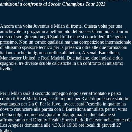
ambizioni a confronto al Soccer Champions Tour 2023
Ancora una volta Juventus e Milan di fronte. Questa volta per una
amichevole in programma nell’ambito del Soccer Champions Tour in
corso di svolgimento negli Stati Uniti e che si concluderà il 2 agosto
prossimo. Non un torneo qualsiasi ma una competizione internazionale
di altissimo spessore tecnico per la presenza oltre alle due formazioni
italiane anche, in rigoroso ordine alfabetico, Arsenal, Barcellona,
Manchester United, e Real Madrid. Due italiane, due inglesi e due
spagnole, tre diverse scuole calcistiche in un confronto di altissimo
livello.
Per il Milan sarà il secondo impegno dopo aver affrontato e perso
contro il Real Madrid capace di imporsi per 3 a 2 dopo essere stato in
svantaggio per 2 a 0. Per la Juve, invece, sarà l’esordio in quanto ha
dovuto rinunciare alla partita con il Barcellona annullata per un virus
che ha colpito numerosi giocatori blaugrana. Le due italiane si
affronteranno nel Dignity Health Sports Park di Carson nella contea di
Los Angeles domattina alle 4,30, le 19:30 ore locali di giovedì 27
luglio.