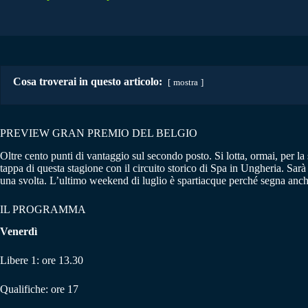
Cosa troverai in questo articolo:
mostra
PREVIEW GRAN PREMIO DEL BELGIO
Oltre cento punti di vantaggio sul secondo posto. Si lotta, ormai, per
tappa di questa stagione con il circuito storico di Spa in Ungheria. Sar
una svolta. L’ultimo weekend di luglio è spartiacque perché segna anche 
IL PROGRAMMA
Venerdì
Libere 1: ore 13.30
Qualifiche: ore 17