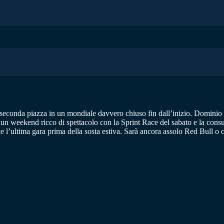
 la seconda piazza in un mondiale davvero chiuso fin dall’inizio. Domin
à un weekend ricco di spettacolo con la Sprint Race del sabato e la cons
l’ultima gara prima della sosta estiva. Sarà ancora assolo Red Bull o ci