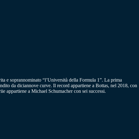
 vita e soprannominato “l’Università della Formula 1”. La prima
andito da diciannove curve. Il record appartiene a Bottas, nel 2018, con
ttoriie appartiene a Michael Schumacher con sei successi.