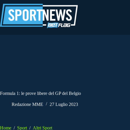
Salta
al
contenuto
Formula 1: le prove libere del GP del Belgio
Redazione MME
27 Luglio 2023
Home
/
Sport
/
Altri Sport