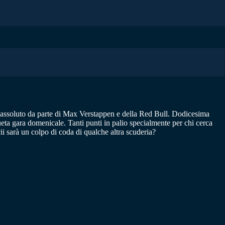
io assoluto da parte di Max Verstappen e della Red Bull. Dodicesima
ueta gara domenicale. Tanti punti in palio specialmente per chi cerca
i sarà un colpo di coda di qualche altra scuderia?