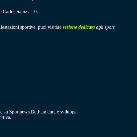
e Carlos Sainz a 10.
festazioni sportive, puoi visitare
sezione dedicata
agli sport.
he su Sportnews.BetFlag cura e sviluppa
rtiva.