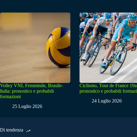
Volley VNL Femminile, Brasile-
Ciclismo, Tour de France 19a
Italia: pronostico e probabili
pronostico e probabili formaz
formazioni
24 Luglio 2026
25 Luglio 2026
Di tendenza