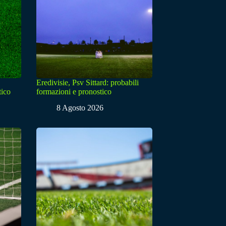
Eredivisie, Psv Sittard: probabili
tico
formazioni e pronostico
8 Agosto 2026