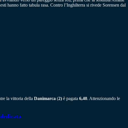
esti hanno fatto tabula rasa. Contro l’Inghilterra si rivede Sorensen dal
re la vittoria della
Danimarca
(
2)
è pagata
6,40
. Attenzionando le
 dedicata