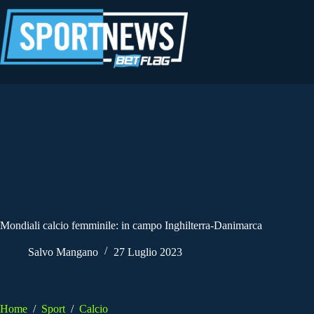
Salta
al
contenuto
Mondiali calcio femminile: in campo Inghilterra-Danimarca
Salvo Mangano
27 Luglio 2023
Home
/
Sport
/
Calcio