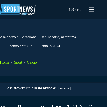
Salta
al
Cerca
contenuto
Amichevole: Barcellona – Real Madrid, anteprima
benito abiusi
17 Gennaio 2024
Home
/
Sport
/
Calcio
Cosa troverai in questo articolo:
mostra