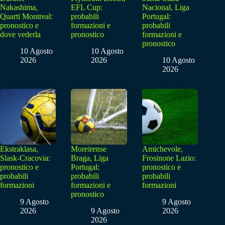
Nakashima,
EFL Cup:
Nacional, Liga
Quarti Montreal:
probabili
Portugal:
pronostico e
formazioni e
probabili
dove vederla
pronostico
formazioni e
pronostico
10 Agosto
10 Agosto
2026
2026
10 Agosto
2026
Ekstraklasa,
Moreirense
Amichevole,
Slask-Cracovia:
Braga, Liga
Frosinone Lazio:
pronostico e
Portugal:
pronostico e
probabili
probabili
probabili
formazioni
formazioni e
formazioni
pronostico
9 Agosto
9 Agosto
2026
9 Agosto
2026
2026