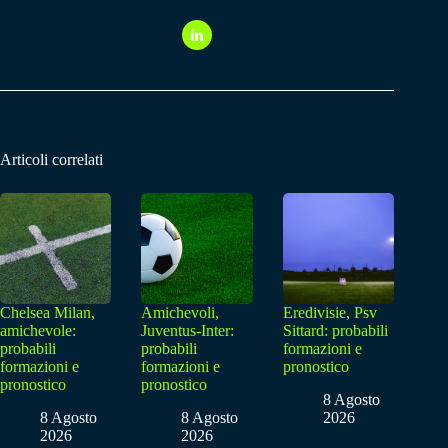
Articoli correlati
Chelsea Milan,
Amichevoli,
Eredivisie, Psv
amichevole:
Juventus-Inter:
Sittard: probabili
probabili
probabili
formazioni e
formazioni e
formazioni e
pronostico
pronostico
pronostico
8 Agosto
8 Agosto
8 Agosto
2026
2026
2026