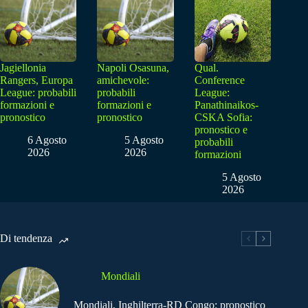
Jagiellonia
Napoli Osasuna,
Qual.
Rangers, Europa
amichevole:
Conference
League: probabili
probabili
League:
formazioni e
formazioni e
Panathinaikos-
pronostico
pronostico
CSKA Sofia:
pronostico e
6 Agosto
5 Agosto
probabili
2026
2026
formazioni
5 Agosto
2026
Di tendenza
Mondiali
Mondiali, Inghilterra-RD Congo: pronostico