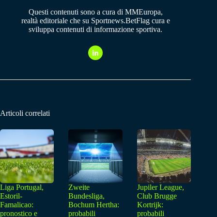
Questi contenuti sono a cura di MMEuropa,
realtà editoriale che su Sportnews.BetFlag cura e
sviluppa contenuti di informazione sportiva.
Articoli correlati
Liga Portugal,
Zweite
Jupiler League,
Estoril-
Bundesliga,
Club Brugge
Famalicao:
Bochum Hertha:
Kortrijk:
pronostico e
probabili
probabili