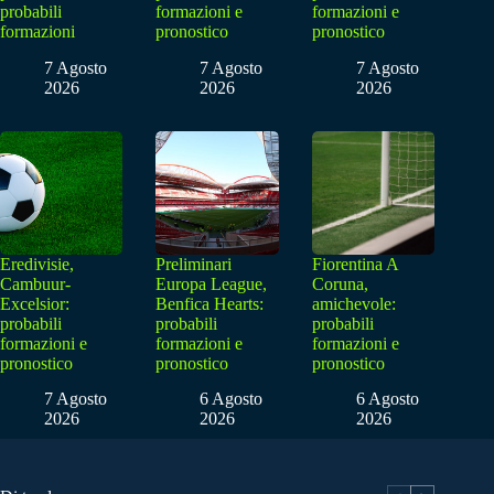
probabili
formazioni e
formazioni e
formazioni
pronostico
pronostico
7 Agosto
7 Agosto
7 Agosto
2026
2026
2026
Eredivisie,
Preliminari
Fiorentina A
Cambuur-
Europa League,
Coruna,
Excelsior:
Benfica Hearts:
amichevole:
probabili
probabili
probabili
formazioni e
formazioni e
formazioni e
pronostico
pronostico
pronostico
7 Agosto
6 Agosto
6 Agosto
2026
2026
2026