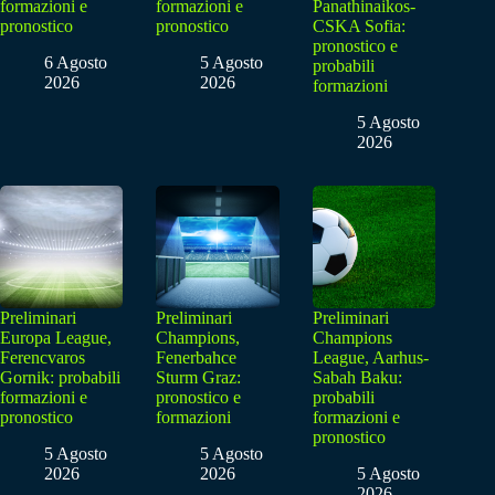
formazioni e
formazioni e
Panathinaikos-
pronostico
pronostico
CSKA Sofia:
pronostico e
6 Agosto
5 Agosto
probabili
2026
2026
formazioni
5 Agosto
2026
Preliminari
Preliminari
Preliminari
Europa League,
Champions,
Champions
Ferencvaros
Fenerbahce
League, Aarhus-
Gornik: probabili
Sturm Graz:
Sabah Baku:
formazioni e
pronostico e
probabili
pronostico
formazioni
formazioni e
pronostico
5 Agosto
5 Agosto
2026
2026
5 Agosto
2026