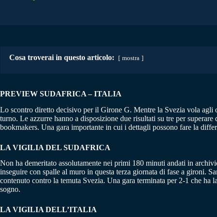
Cosa troverai in questo articolo:
mostra
PREVIEW SUDAFRICA – ITALIA
Lo scontro diretto decisivo per il Girone G. Mentre la Svezia vola agli ott
turno. Le azzurre hanno a disposizione due risultati su tre per superare
bookmakers. Una gara importante in cui i dettagli possono fare la differ
LA VIGILIA DEL SUDAFRICA
Non ha demeritato assolutamente nei primi 180 minuti andati in archivio. 
inseguire con spalle al muro in questa terza giornata di fase a gironi. Sa
contenuto contro la temuta Svezia. Una gara terminata per 2-1 che ha las
sogno.
LA VIGILIA DELL’ITALIA