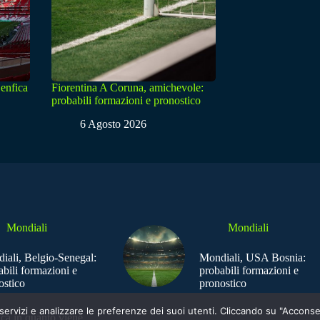
enfica
Fiorentina A Coruna, amichevole:
probabili formazioni e pronostico
6 Agosto 2026
Mondiali
Mondiali
iali, Belgio-Senegal:
Mondiali, USA Bosnia:
abili formazioni e
probabili formazioni e
ostico
pronostico
e i servizi e analizzare le preferenze dei suoi utenti. Cliccando su "Acco
ica in quanto viene