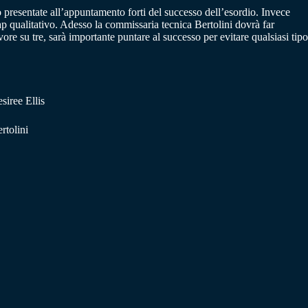
o presentate all’appuntamento forti del successo dell’esordio. Invece
ap qualitativo. Adesso la commissaria tecnica Bertolini dovrà far
ore su tre, sarà importante puntare al successo per evitare qualsiasi tipo
iree Ellis
rtolini