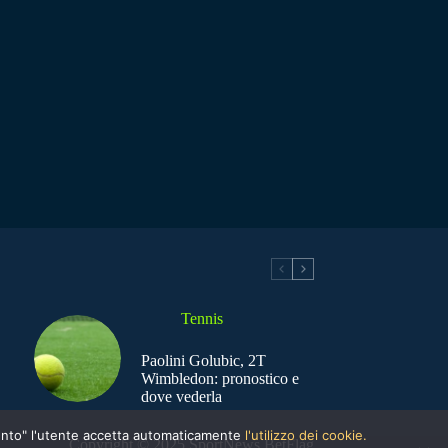
Tennis
Paolini Golubic, 2T
Wimbledon: pronostico e
dove vederla
nsento" l'utente accetta automaticamente
l'utilizzo dei cookie.
Copyright © 2025 SportNews BetFlag