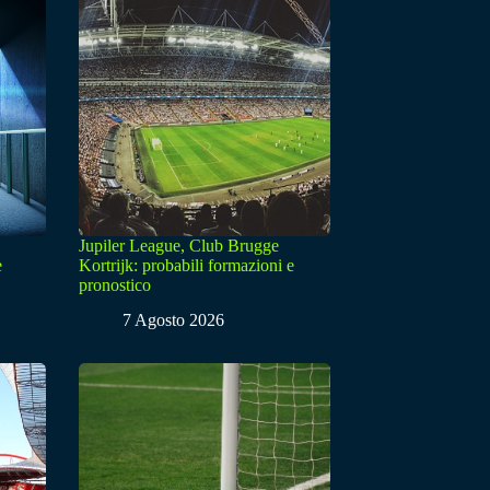
Jupiler League, Club Brugge
e
Kortrijk: probabili formazioni e
pronostico
7 Agosto 2026