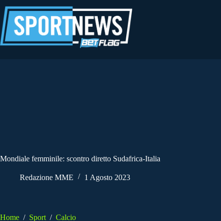
Salta
al
contenuto
Mondiale femminile: scontro diretto Sudafrica-Italia
Redazione MME
1 Agosto 2023
Home
/
Sport
/
Calcio