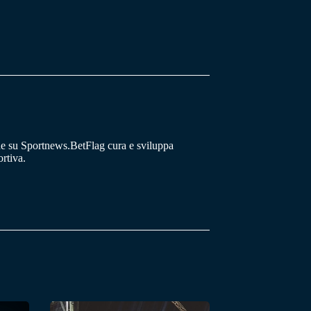
he su Sportnews.BetFlag cura e sviluppa
rtiva.