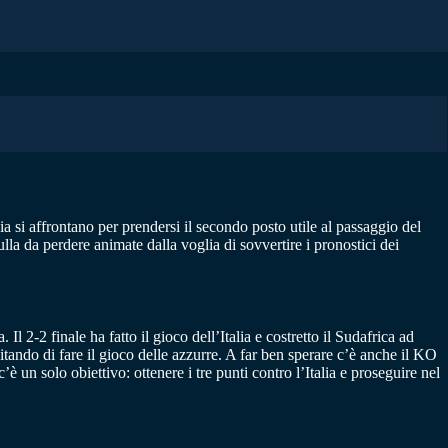
lia si affrontano per prendersi il secondo posto utile al passaggio del
la da perdere animate dalla voglia di sovvertire i pronostici dei
2-2 finale ha fatto il gioco dell’Italia e costretto il Sudafrica ad
vitando di fare il gioco delle azzurre. A far ben sperare c’è anche il KO
un solo obiettivo: ottenere i tre punti contro l’Italia e proseguire nel