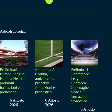
Articoli correlati
Preliminari
Fiorentina A
Preliminari
Europa League,
Coruna,
Conference
Benfica Hearts:
amichevole:
League,
probabili
probabili
Debrecen
formazioni e
formazioni e
Copenaghen:
pronostico
pronostico
probabili
formazioni e
6 Agosto
6 Agosto
pronostico
2026
2026
6 Agosto