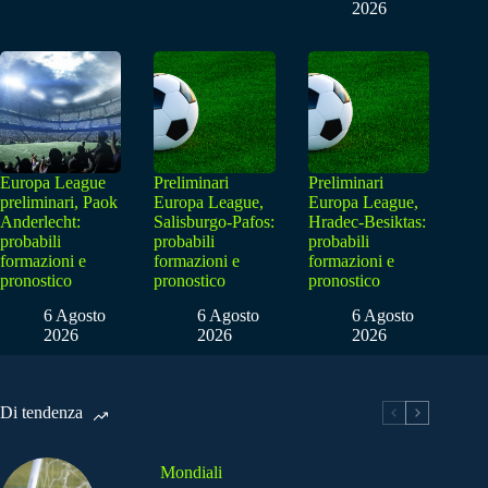
2026
Europa League
Preliminari
Preliminari
preliminari, Paok
Europa League,
Europa League,
Anderlecht:
Salisburgo-Pafos:
Hradec-Besiktas:
probabili
probabili
probabili
formazioni e
formazioni e
formazioni e
pronostico
pronostico
pronostico
6 Agosto
6 Agosto
6 Agosto
2026
2026
2026
Di tendenza
Mondiali